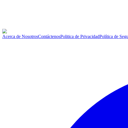
Acerca de Nosotros
Contáctenos
Politica de Privacidad
Política de Seg